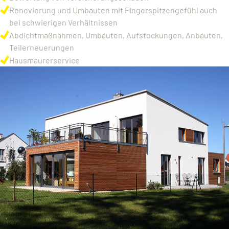
Renovierung und Umbauten mit Fingerspitzengefühl auch
bei schwierigen Verhältnissen
Abdichtmaßnahmen, Umbauten, Aufstockungen, Anbauten,
Teilerneuerungen
Hausmaurerservice