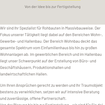
Von der Idee bis zur Fertigstellung
Wir sind Ihr Spezialist für Rohbauten in Massivbauweise. Der
Fokus unserer Tätigkeit liegt dabei auf den Bereichen Wohn-,
Gewerbe- und Hallenbau. Der Bereich Wohnbau deckt das
gesamte Spektrum vom Einfamilienhaus bis hin zu großen
Wohnanlagen ab. Im gewerblichen Bereich und im Hallenbau
liegt unser Schwerpunkt auf der Erstellung von Büro- und
Geschäftshäusern, Produktionshallen und
landwirtschaftlichen Hallen.
Um Ihren Ansprüchen gerecht zu werden und Ihr Traumobjekt
bestens zu verwirklichen, setzen wir auf intensive Beratung
und zuverlässige, offene Partnerschaft.
Von der Planung bis hin zur Fertigstellung – wir sind für Sie da!