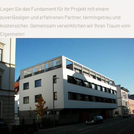
Legen Sie das Fundament für Ihr Projekt mit einem
zuverlässigen und erfahrenen Partner, termingetreu und
kostensicher. Gemeinsam verwirklichen wir Ihren Traum vom
Eigenheim!