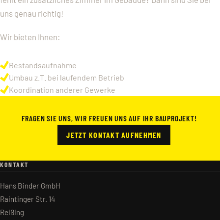
uns genau richtig!
Wir bieten Ihnen:
Bestandsaufnahme
Umbau z.T. bei laufendem Betrieb
Koordination anderer Gewerke
FRAGEN SIE UNS, WIR FREUEN UNS AUF IHR BAUPROJEKT!
JETZT KONTAKT AUFNEHMEN
KONTAKT
Hans Binder GmbH
Raintinger Str. 14
Reißing